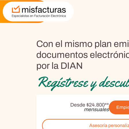
Con el mismo plan emi
documentos electrónic
por la DIAN
Regístrese y descu
Desde $24.800**
Empie
mensuales
Asesoría personali