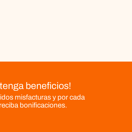
tenga beneficios!
ridos misfacturas
y por cada
 reciba bonificaciones.