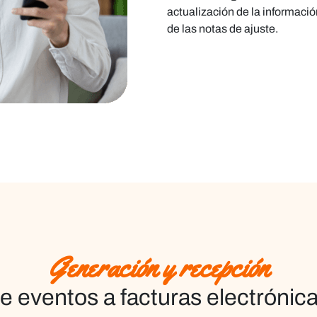
actualización de la informaci
de las
notas de ajuste
.
Generación y recepción
e eventos a facturas electrónic