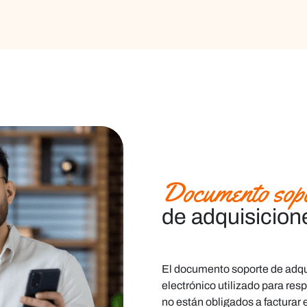
Documento sop
de adquisicion
El documento soporte de adqu
electrónico utilizado para re
no están obligados a facturar 