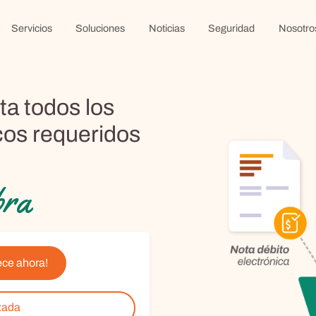
Servicios
Soluciones
Noticias
Seguridad
Nosotro
ta todos los
os requeridos
bra
ce ahora!
zada