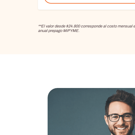
**El valor desde $24.800 corresponde al costo mensual eq
anual prepago MiPYME.