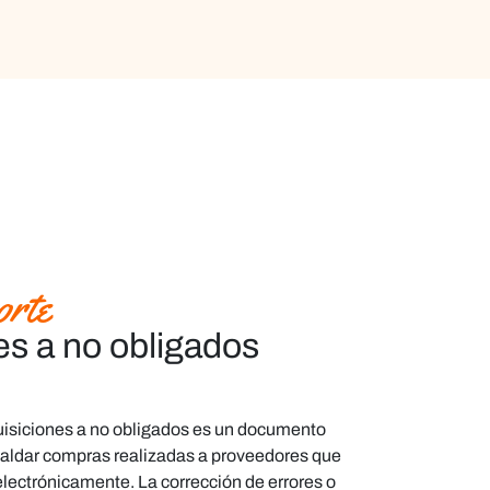
orte
es a no obligados
isiciones a no obligados es un documento
spaldar compras realizadas a proveedores que
electrónicamente. La corrección de errores o