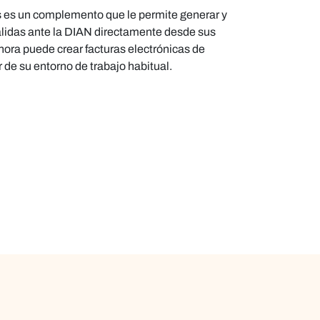
s
es un complemento que le permite generar y
válidas ante la DIAN directamente desde sus
hora puede crear facturas electrónicas de
ir de su entorno de trabajo habitual.