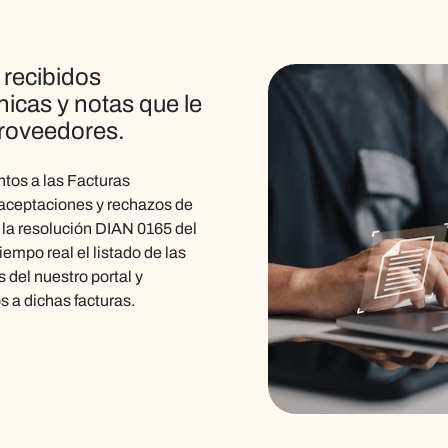
recibidos
nicas y notas que le
proveedores.
tos a las Facturas
 aceptaciones y rechazos de
 la
resolución DIAN 0165 del
iempo real el listado de las
 del nuestro portal y
s a dichas facturas.