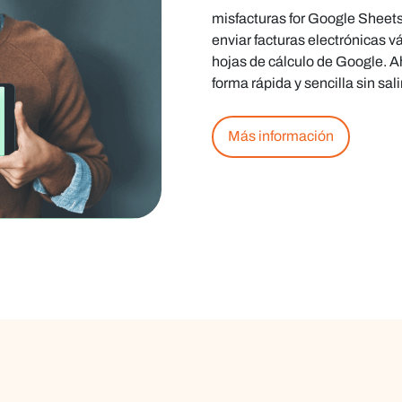
misfacturas for Google Sheet
enviar facturas electrónicas 
hojas de cálculo de Google. A
forma rápida y sencilla sin sal
Más información