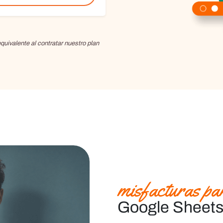
uivalente al contratar nuestro plan
misfacturas pa
Google Sheet