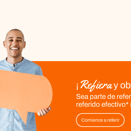
Refiera
¡
y ob
Sea parte de
refe
referido efectivo*
Comience a referir